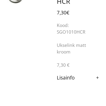
HCR
7,30€
Kood:
SGO1010HCR
Ukselink matt
kroom
7,30 €
Lisainfo