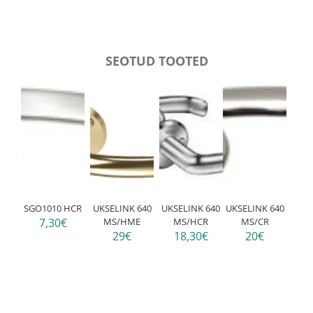
SEOTUD TOOTED
SGO1010 HCR
UKSELINK 640
UKSELINK 640
UKSELINK 640
7,30€
MS/HME
MS/HCR
MS/CR
29€
18,30€
20€