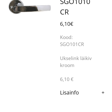
SGO1010
CR
6,10€
Kood:
SGO101CR
Ukselink läikiv
kroom
6,10 €
Lisainfo