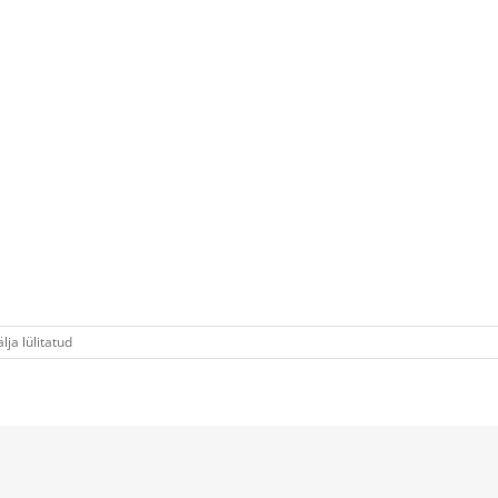
ja lülitatud