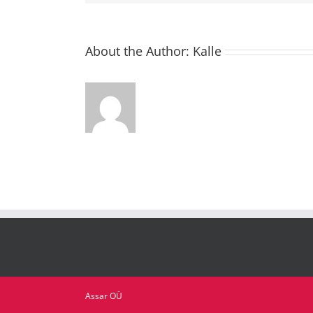
About the Author:
Kalle
Assar OÜ