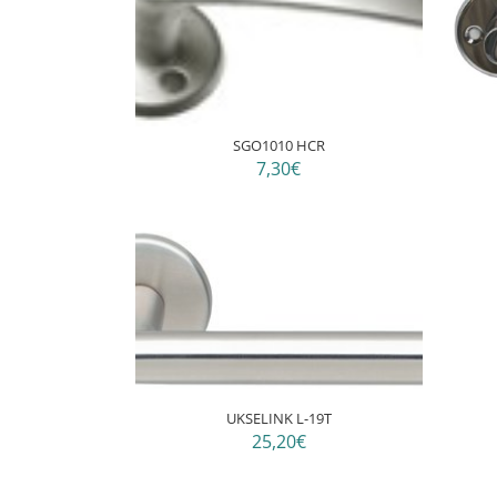
SGO1010 HCR
7,30€
UKSELINK L-19T
25,20€