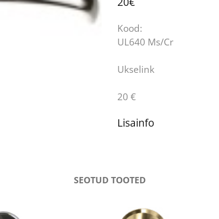
20€
Kood:
UL640 Ms/Cr
Ukselink
20 €
Lisainfo
SEOTUD TOOTED